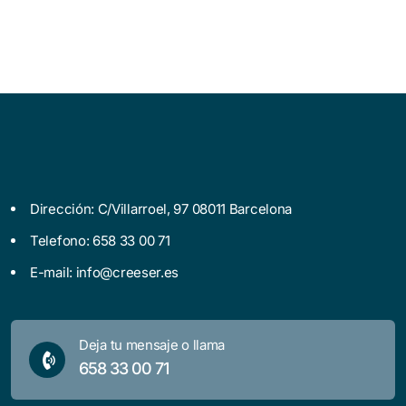
Dirección: C/Villarroel, 97 08011 Barcelona
Telefono: 658 33 00 71
E-mail:
info@creeser.es
Deja tu mensaje o llama
658 33 00 71