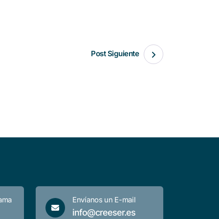
Post Siguiente
lama
Envíanos un E-mail
info@creeser.es