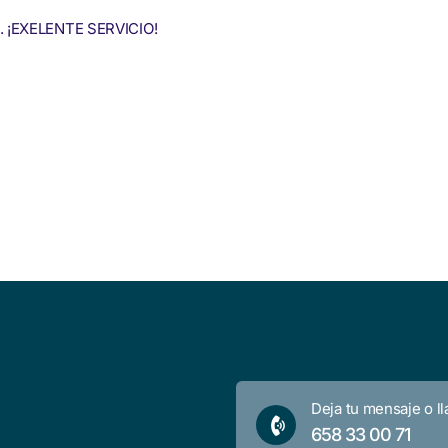
s. ¡EXELENTE SERVICIO!
Deja tu mensaje o l
658 33 00 71